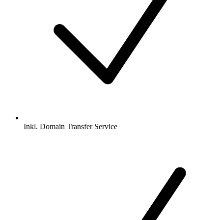
Inkl.
Domain Transfer Service