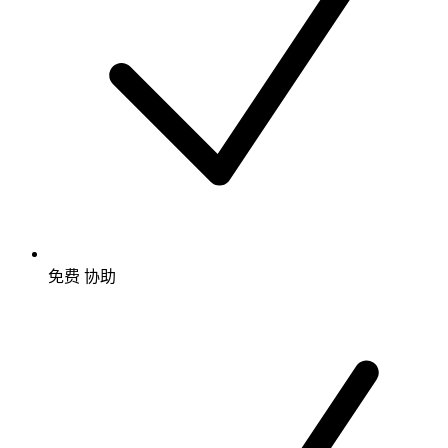
免费
协助